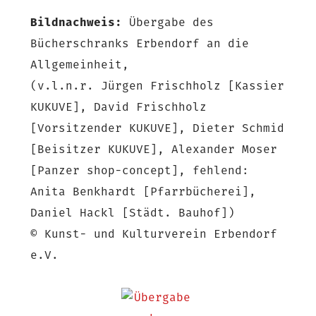
Bildnachweis:
Übergabe des
Bücherschranks Erbendorf an die
Allgemeinheit,
(v.l.n.r. Jürgen Frischholz [Kassier
KUKUVE], David Frischholz
[Vorsitzender KUKUVE], Dieter Schmid
[Beisitzer KUKUVE], Alexander Moser
[Panzer shop-concept], fehlend:
Anita Benkhardt [Pfarrbücherei],
Daniel Hackl [Städt. Bauhof])
© Kunst- und Kulturverein Erbendorf
e.V.