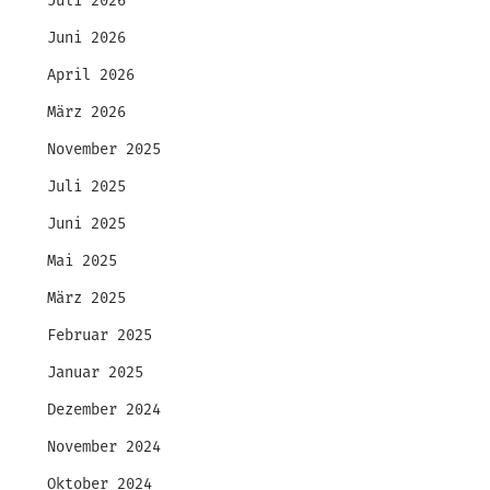
Juli 2026
Juni 2026
April 2026
März 2026
November 2025
Juli 2025
Juni 2025
Mai 2025
März 2025
Februar 2025
Januar 2025
Dezember 2024
November 2024
Oktober 2024