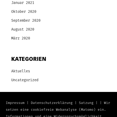
Januar 2021
Oktober 2020
September 2020
August 2020
März 2020
KATEGORIEN
Aktuelles
Uncategorized
Impressum
|
Datenschutzerklärung
|
Satzung
|
|
Wir
setzen eine cookiefreie Webanalyse (Matomo) ein.
Informationen und eine Widerspruchsmöglichkeit