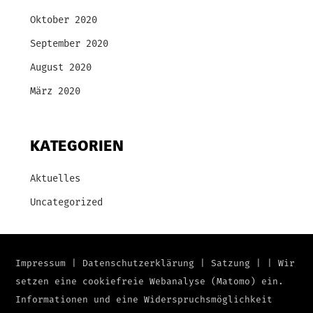
Oktober 2020
September 2020
August 2020
März 2020
KATEGORIEN
Aktuelles
Uncategorized
Impressum
|
Datenschutzerklärung
|
Satzung
|
|
Wir
setzen eine cookiefreie Webanalyse (Matomo) ein.
Informationen und eine Widerspruchsmöglichkeit