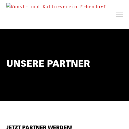
UNSERE PARTNER
JETZT PARTNER WERDEN!