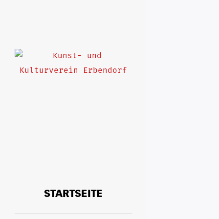
UNCATEGOR
STARTSEITE
25. Februar