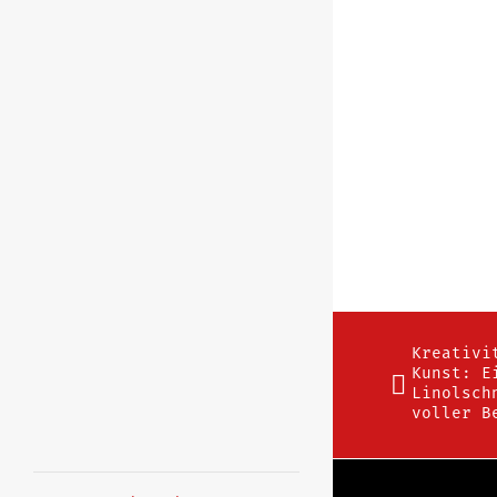
Kreativi
Kunst: E
Linolsch
voller B