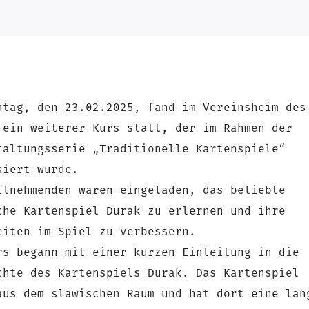
ntag, den 23.02.2025, fand im Vereinsheim des
 ein weiterer Kurs statt, der im Rahmen der
taltungsserie „Traditionelle Kartenspiele“
siert wurde.
ilnehmenden waren eingeladen, das beliebte
che Kartenspiel Durak zu erlernen und ihre
eiten im Spiel zu verbessern.
rs begann mit einer kurzen Einleitung in die
chte des Kartenspiels Durak. Das Kartenspiel
aus dem slawischen Raum und hat dort eine lan