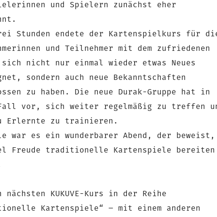
ielerinnen und Spielern zunächst eher
hnt.
rei Stunden endete der Kartenspielkurs für di
hmerinnen und Teilnehmer mit dem zufriedenen
 sich nicht nur einmal wieder etwas Neues
gnet, sondern auch neue Bekanntschaften
ossen zu haben. Die neue Durak-Gruppe hat in
Fall vor, sich weiter regelmäßig zu treffen u
u Erlernte zu trainieren.
le war es ein wunderbarer Abend, der beweist,
el Freude traditionelle Kartenspiele bereiten
.
n nächsten KUKUVE-Kurs in der Reihe
tionelle Kartenspiele“ – mit einem anderen