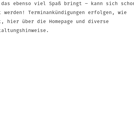
 das ebenso viel Spaß bringt – kann sich scho
t werden! Terminankündigungen erfolgen, wie
t, hier über die Homepage und diverse
taltungshinweise.