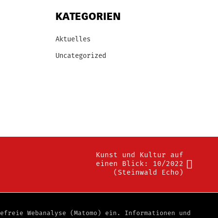
KATEGORIEN
Aktuelles
Uncategorized
Kunst und Kultur auf
einen Blick: 10/2022
(Steinwald Echo)
iefreie Webanalyse (Matomo) ein. Informationen und