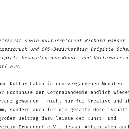
zirksrat sowie Kulturreferent Richard Gaßner
mmersbruck und SPD-Bezirksrätin Brigitte Scha
erpfalz besuchten den Kunst- und Kulturverein
orf e.V.
und Kultur haben in den vergangenen Monaten
er Hochphase der Coronapandemie endlich wiede
evanz gewonnen – nicht nur für Kreative und i
um, sondern auch für die gesamte Gesellschaft
großen Beitrag dazu leiste der Kunst- und
verein Erbendorf e.V., dessen Aktivitäten auc