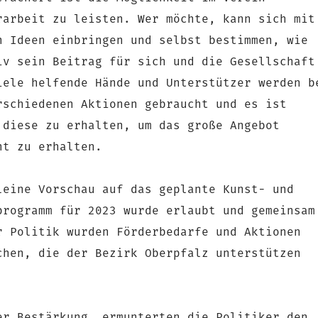
rarbeit zu leisten. Wer möchte, kann sich mit
n Ideen einbringen und selbst bestimmen, wie
iv sein Beitrag für sich und die Gesellschaft
iele helfende Hände und Unterstützer werden b
rschiedenen Aktionen gebraucht und es ist
 diese zu erhalten, um das große Angebot
ht zu erhalten.
leine Vorschau auf das geplante Kunst- und
programm für 2023 wurde erlaubt und gemeinsam
r Politik wurden Förderbedarfe und Aktionen
chen, die der Bezirk Oberpfalz unterstützen