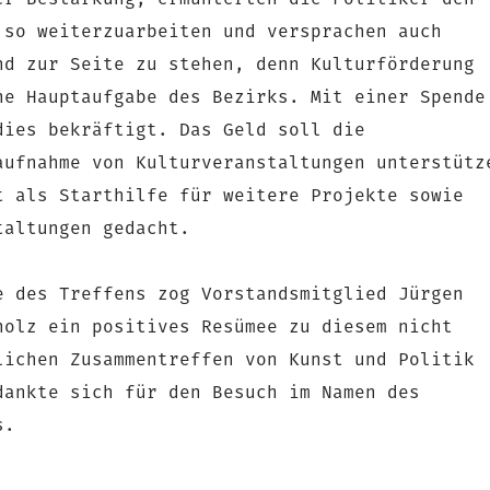
er Bestärkung, ermunterten die Politiker den
 so weiterzuarbeiten und versprachen auch
nd zur Seite zu stehen, denn Kulturförderung
ne Hauptaufgabe des Bezirks. Mit einer Spende
dies bekräftigt. Das Geld soll die
aufnahme von Kulturveranstaltungen unterstütz
t als Starthilfe für weitere Projekte sowie
taltungen gedacht.
e des Treffens zog Vorstandsmitglied Jürgen
holz ein positives Resümee zu diesem nicht
lichen Zusammentreffen von Kunst und Politik
dankte sich für den Besuch im Namen des
s.