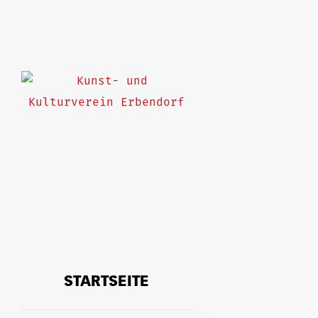
AKTUELLES
12. Dezembe
STARTSEITE