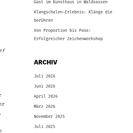
Gast im Kunsthaus in Waldsassen
Klangschalen-Erlebnis: Klänge die
berühren
Von Proportion bis Pose:
Erfolgreicher Zeichenworkshop
rf
ARCHIV
Juli 2026
Juni 2026
r
April 2026
hr
März 2026
.
November 2025
Juli 2025
h