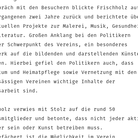
präch mit den Besuchern blickte Frischholz au
rgangenen zwei Jahre zurück und berichtete üb
tuellen Projekte zur Malerei, Musik, Gesundhe
teratur. Großen Anklang bei den Politikern
er Schwerpunkt des Vereins, ein besonderes
erk auf die bildenden und darstellenden Künst
en. Hierbei gefiel den Politikern auch, dass
tum und Heimatpflege sowie Vernetzung mit den
sässigen Vereinen wichtige Inhalte der
sarbeit sind.
holz verwies mit Stolz auf die rund 50
smitglieder und betonte, dass nicht jeder akt
er sein oder Kunst betreiben muss.
efächert ist die Möglichkeit im Verein