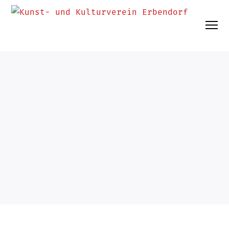
AKTUELLES
1. April 2022